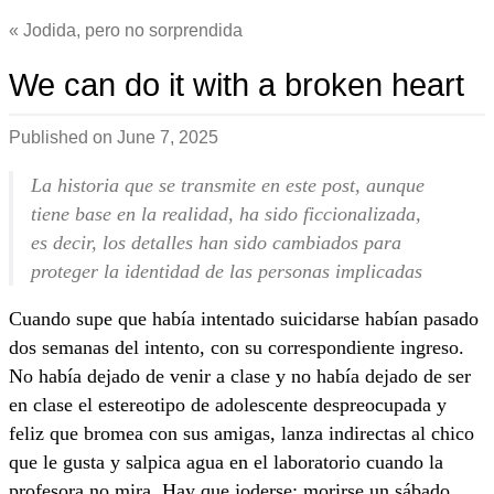
Jodida, pero no sorprendida
We can do it with a broken heart
Published on
June 7, 2025
La historia que se transmite en este post, aunque
tiene base en la realidad, ha sido ficcionalizada,
es decir, los detalles han sido cambiados para
proteger la identidad de las personas implicadas
Cuando supe que había intentado suicidarse habían pasado
dos semanas del intento, con su correspondiente ingreso.
No había dejado de venir a clase y no había dejado de ser
en clase el estereotipo de adolescente despreocupada y
feliz que bromea con sus amigas, lanza indirectas al chico
que le gusta y salpica agua en el laboratorio cuando la
profesora no mira. Hay que joderse: morirse un sábado,