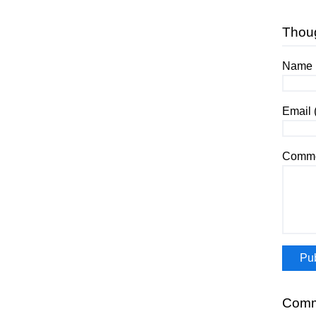
Thou
Name (
Email 
Comme
Comm